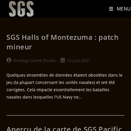
MENU
SGS Halls of Montezuma : patch
mineur
Strategy Game Studio
10 juin 2021
Quelques ensembles de données étaient obsolètes dans le
jeu (la plupart concernant les unités navales) et ont été
corrigées. Cela impacte essentiellement les batailles
navales dans lesquelles l'US Navy ne…
Aperçu de la carte de SGS Pacific