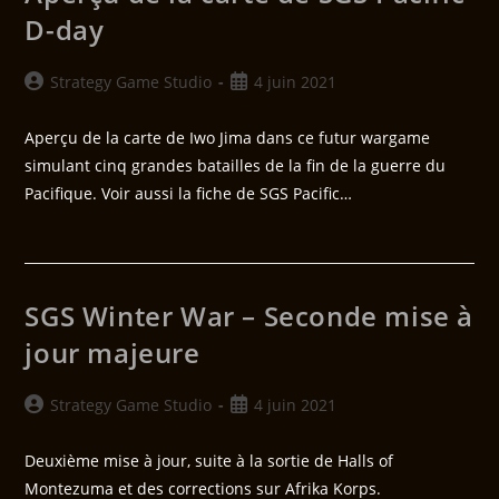
D-day
Strategy Game Studio
4 juin 2021
Aperçu de la carte de Iwo Jima dans ce futur wargame
simulant cinq grandes batailles de la fin de la guerre du
Pacifique. Voir aussi la fiche de SGS Pacific…
SGS Winter War – Seconde mise à
jour majeure
Strategy Game Studio
4 juin 2021
Deuxième mise à jour, suite à la sortie de Halls of
Montezuma et des corrections sur Afrika Korps.