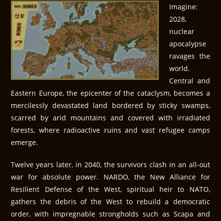
Imagine:
2028,
nuclear
apocalypse
ravages the
world.
Central and
Eastern Europe, the epicenter of the cataclysm, becomes a
mercilessly devastated land bordered by sticky swamps,
scarred by arid mountains and covered with irradiated
forests, where radioactive ruins and vast refugee camps
emerge.
Twelve years later, in 2040, the survivors clash in an all-out
war for absolute power. NARDO, the New Alliance for
Resilient Defense of the West, spiritual heir to NATO,
gathers the debris of the West to rebuild a democratic
order, with impregnable strongholds such as Scapa and