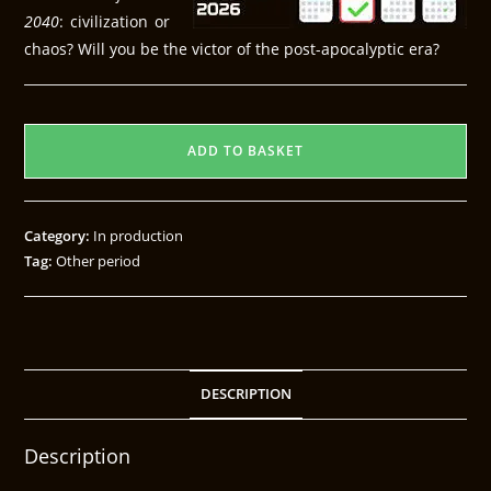
2040
: civilization or
chaos? Will you be the victor of the post-apocalyptic era?
ADD TO BASKET
Category:
In production
Tag:
Other period
DESCRIPTION
Description