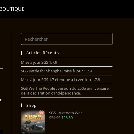
BOUTIQUE
Articles Récents
Mise à jour SGS 1.7.9
SGS Battle for Shanghai mise à jour 1.7.9
Mise à jour SGS 1.7 étendue à la version 1.7.8
SGS We The People : version du 250e anniversaire
de la déclaration d’Indépendance.
de
Shop
SGS - Vietnam War
$
34.99
$
26.50