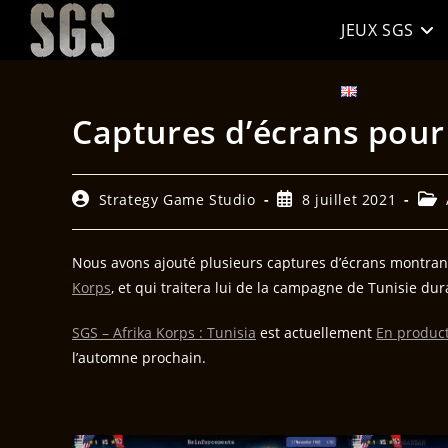
JEUX SGS
Captures d’écrans pour 
Strategy Game Studio
8 juillet 2021
Nous avons ajouté plusieurs captures d’écrans montrant p
Korps
, et qui traitera lui de la campagne de Tunisie dur
SGS – Afrika Korps : Tunisia
est actuellement
En produc
l’automne prochain.