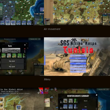
Air movement
Menu