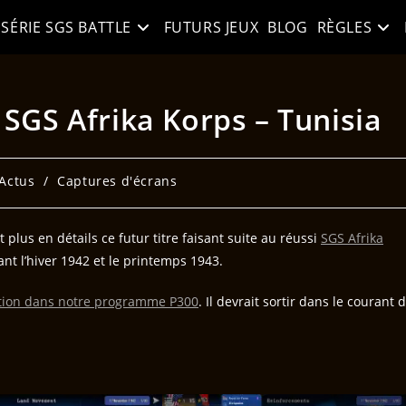
SÉRIE SGS BATTLE
FUTURS JEUX
BLOG
RÈGLES
SGS Afrika Korps – Tunisia
Actus
/
Captures d'écrans
lus en détails ce futur titre faisant suite au réussi
SGS Afrika
ant l’hiver 1942 et le printemps 1943.
tion dans notre programme P300
. Il devrait sortir dans le courant 