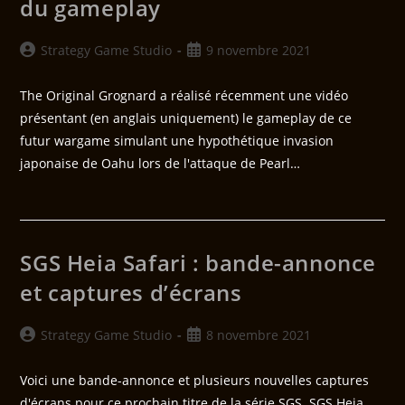
du gameplay
Strategy Game Studio
9 novembre 2021
The Original Grognard a réalisé récemment une vidéo
présentant (en anglais uniquement) le gameplay de ce
futur wargame simulant une hypothétique invasion
japonaise de Oahu lors de l'attaque de Pearl…
SGS Heia Safari : bande-annonce
et captures d’écrans
Strategy Game Studio
8 novembre 2021
Voici une bande-annonce et plusieurs nouvelles captures
d'écrans pour ce prochain titre de la série SGS. SGS Heia