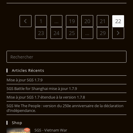
1
…
19
20
21
22
23
24
25
…
29
Articles Récents
Mise à jour SGS 1.7.9
SGS Battle for Shanghai mise à jour 1.7.9
Mise à jour SGS 1.7 étendue à la version 1.7.8
SGS We The People : version du 250e anniversaire de la déclaration
d’Indépendance.
Shop
SGS - Vietnam War