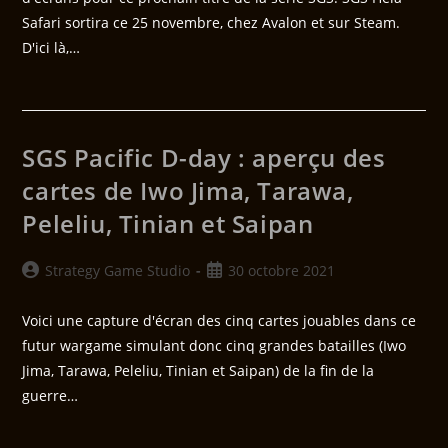
Safari sortira ce 25 novembre, chez Avalon et sur Steam.
D'ici là,…
SGS Pacific D-day : aperçu des
cartes de Iwo Jima, Tarawa,
Peleliu, Tinian et Saipan
Strategy Game Studio
30 octobre 2021
Voici une capture d'écran des cinq cartes jouables dans ce
futur wargame simulant donc cinq grandes batailles (Iwo
Jima, Tarawa, Peleliu, Tinian et Saipan) de la fin de la
guerre…