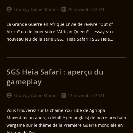
Strategy Game Studio
25 novembre 2021
La Grande Guerre en Afrique Envie de revivre "Out of
Africa" ou de jouer votre "African Queen"... essayez ce
nouveau jeu de la série SGS... Heia Safari ! SGS Heia…
SGS Heia Safari : aperçu du
gameplay
Strategy Game Studio
13 novembre 2021
Vous trouverez sur la chaîne YouTube de Agrippa
Maxentius un aperçu détaillé (en anglais) de notre prochain
wargame sur le thème de la Première Guerre mondiale en
Afrique de l'est.…