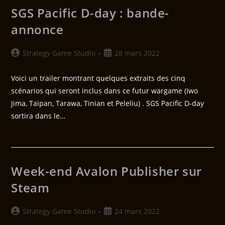
SGS Pacific D-day : bande-
annonce
Strategy Game Studio
28 mars 2022
Voici un trailer montrant quelques extraits des cinq
scénarios qui seront inclus dans ce futur wargame (Iwo
Jima, Taipan, Tarawa, Tinian et Peleliu) . SGS Pacific D-day
sortira dans le…
Week-end Avalon Publisher sur
Steam
Strategy Game Studio
24 mars 2022