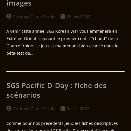
images
Strategy Game Studio
28 avril 2022
A venir cette année, SGS Korean War vous emmènera en
Extrême-Orient, rejouant le premier conflit "chaud" de la
Guerre froide. Le jeu est maintenant bien avancé dans le
bêta-test de…
SGS Pacific D-Day : fiche des
scénarios
Strategy Game Studio
9 avril 2022
Comme pour nos précédents jeux, les fiches descriptives
des cinq scénarios de SGS Pacific D-day sont désormais