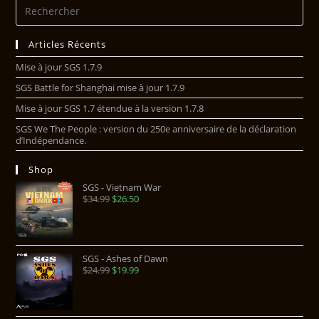
Articles Récents
Mise à jour SGS 1.7.9
SGS Battle for Shanghai mise à jour 1.7.9
Mise à jour SGS 1.7 étendue à la version 1.7.8
SGS We The People : version du 250e anniversaire de la déclaration
d’Indépendance.
Shop
SGS - Vietnam War
$
34.99
$
26.50
SGS - Ashes of Dawn
$
24.99
$
19.99