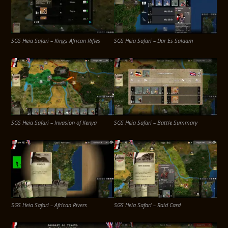
SGS Heia Safari – Kings African Rifles
SGS Heia Safari – Dar Es Salaam
SGS Heia Safari – Invasion of Kenya
SGS Heia Safari – Battle Summary
SGS Heia Safari – African Rivers
SGS Heia Safari – Raid Card