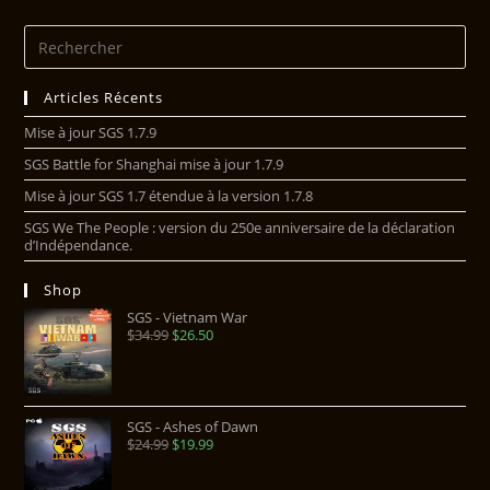
Articles Récents
Mise à jour SGS 1.7.9
SGS Battle for Shanghai mise à jour 1.7.9
Mise à jour SGS 1.7 étendue à la version 1.7.8
SGS We The People : version du 250e anniversaire de la déclaration
d’Indépendance.
Shop
SGS - Vietnam War
$
34.99
$
26.50
SGS - Ashes of Dawn
$
24.99
$
19.99