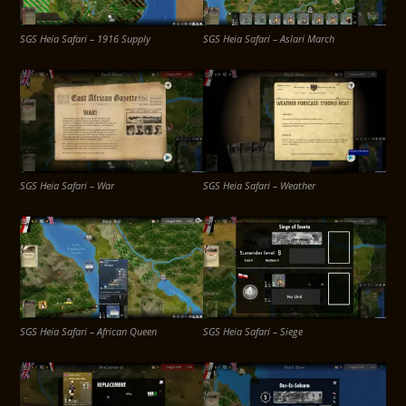
SGS Heia Safari – 1916 Supply
SGS Heia Safari – Aslari March
SGS Heia Safari – War
SGS Heia Safari – Weather
SGS Heia Safari – African Queen
SGS Heia Safari – Siege