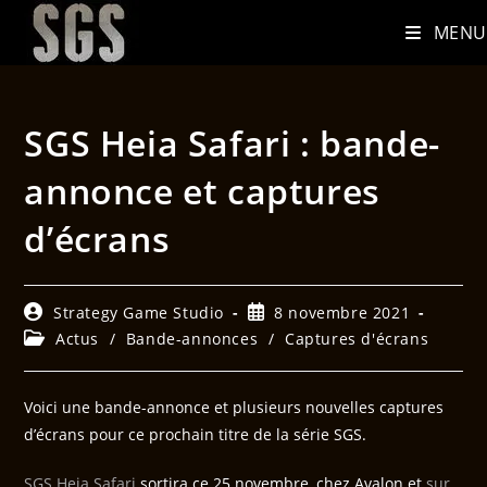
MENU
SGS Heia Safari : bande-
annonce et captures
d’écrans
Strategy Game Studio
8 novembre 2021
Actus
/
Bande-annonces
/
Captures d'écrans
Voici une bande-annonce et plusieurs nouvelles captures
d’écrans pour ce prochain titre de la série SGS.
SGS Heia Safari
sortira ce 25 novembre, chez Avalon et
sur