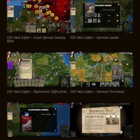
SGS Heia Safari – South African Cavalry
SGS Heia Safari – German Leader
Raid
SGS Heia Safari – Diplomatic Difficulties
SGS Heia Safari – German Purchases