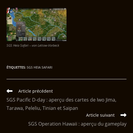
SGS Heia Safari – von Lettow-Vorbeck
ÉTIQUETTES
:
SGS HEIA SAFARI
Article précédent
SGS Pacific D-day : aperçu des cartes de Iwo Jima,
Tarawa, Peleliu, Tinian et Saipan
Article suivant
SGS Operation Hawaii : aperçu du gameplay