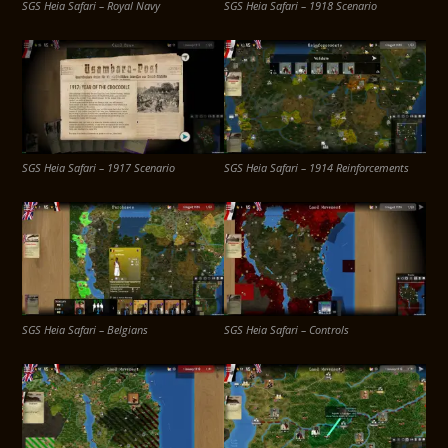
SGS Heia Safari – Royal Navy
SGS Heia Safari – 1918 Scenario
SGS Heia Safari – 1917 Scenario
SGS Heia Safari – 1914 Reinforcements
SGS Heia Safari – Belgians
SGS Heia Safari – Controls