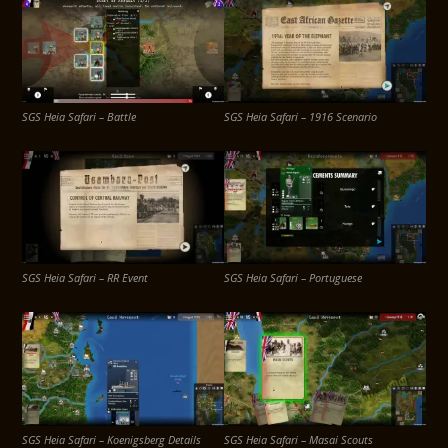
SGS Heia Safari – Battle
SGS Heia Safari – 1916 Scenario
SGS Heia Safari – RR Event
SGS Heia Safari – Portuguese
SGS Heia Safari – Koenigsberg Details
SGS Heia Safari – Masai Scouts