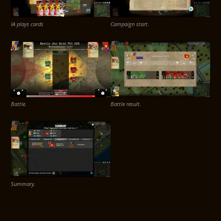
IA plays cards
Campaign start.
Battle.
Battle result.
Summary.