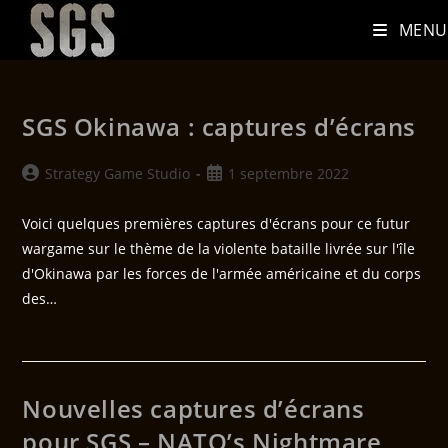
MENU
SGS Okinawa : captures d’écrans
Strategy Game Studio
1 septembre 2022
Voici quelques premières captures d'écrans pour ce futur
wargame sur le thème de la violente bataille livrée sur l'île
d'Okinawa par les forces de l'armée américaine et du corps
des…
Nouvelles captures d’écrans
pour SGS – NATO’s Nightmare