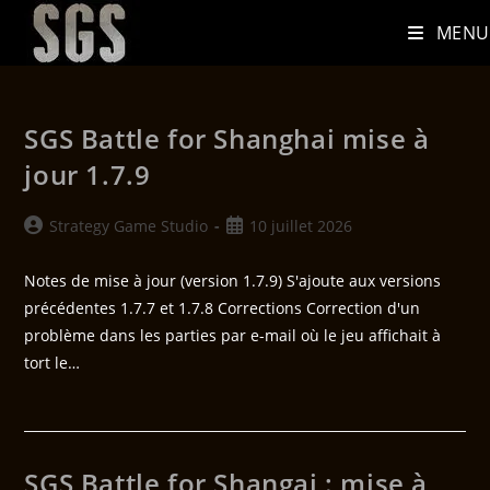
MENU
SGS Battle for Shanghai mise à
jour 1.7.9
Strategy Game Studio
10 juillet 2026
Notes de mise à jour (version 1.7.9) S'ajoute aux versions
précédentes 1.7.7 et 1.7.8 Corrections Correction d'un
problème dans les parties par e-mail où le jeu affichait à
tort le…
SGS Battle for Shangai : mise à