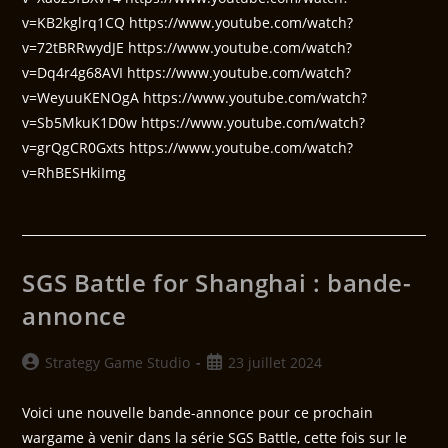
v=KB2kglrq1CQ https://www.youtube.com/watch?
v=72tBRRwydJE https://www.youtube.com/watch?
v=Dq4r4g68AVI https://www.youtube.com/watch?
v=WeyuuKENOgA https://www.youtube.com/watch?
v=Sb5MkuK1D0w https://www.youtube.com/watch?
v=grQgCR0Gxts https://www.youtube.com/watch?
v=RhBESHkiImg
SGS Battle for Shanghai : bande-
annonce
Strategy Game Studio
23 juillet 2024
Voici une nouvelle bande-annonce pour ce prochain
wargame à venir dans la série SGS Battle, cette fois sur le