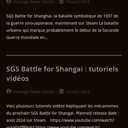
Strategy Game Studio
19 août 2024
SGS Battle for Shanghai, la bataille symbolique de 1937 de
la guerre sino-japonaise, maintenant sur Steam La bataille
urbaine qui marque probablement le début de la Seconde
Guerre mondiale en…
SGS Battle for Shangai : tutoriels
vidéos
Strategy Game Studio
14 août 2024
Voici plusieurs tutoriels vidéos expliquant les mécanismes
du prochain SGS Battle for Shangai. Planned release date :
août 2024 sur Steam. https://www.youtube.com/watch?
v=Xa0z5fBXvY4 https://www.youtube.com/watch?