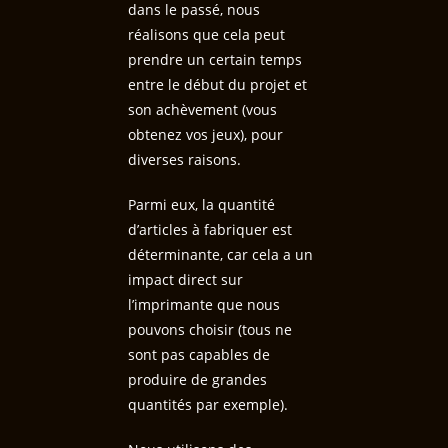
dans le passé, nous
réalisons que cela peut
prendre un certain temps
entre le début du projet et
son achèvement (vous
obtenez vos jeux), pour
diverses raisons.
Parmi eux, la quantité
d’articles à fabriquer est
déterminante, car cela a un
impact direct sur
l’imprimante que nous
pouvons choisir (tous ne
sont pas capables de
produire de grandes
quantités par exemple).