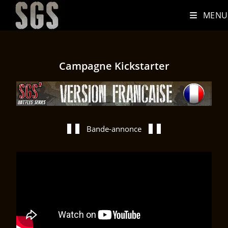
MENU
Campagne Kickstarter
Bande-annonce