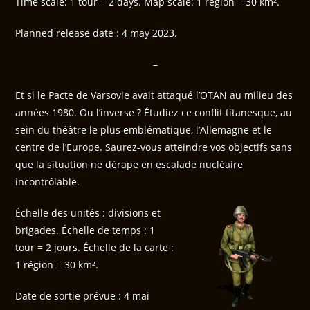
Time scale: 1 tour = 2 days. Map scale: 1 region = 30 km².
Planned release date : 4 may 2023.
–
Et si le Pacte de Varsovie avait attaqué l’OTAN au milieu des
années 1980. Ou l’inverse ? Étudiez ce conflit titanesque, au
sein du théâtre le plus emblématique, l’Allemagne et le
centre de l’Europe. Saurez-vous atteindre vos objectifs sans
que la situation ne dérape en escalade nucléaire
incontrôlable.
Échelle des unités : divisions et
brigades. Échelle de temps : 1
tour = 2 jours. Échelle de la carte :
1 région = 30 km².
Date de sortie prévue : 4 mai