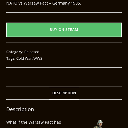
NATO vs Warsaw Pact – Germany 1985.
BUY ON STEAM
Category:
Released
Tags:
Cold War
,
WW3
DESCRIPTION
Description
What if the Warsaw Pact had